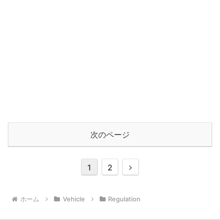
次のページ
1
2
ホーム
Vehicle
Regulation