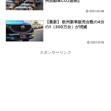
州自動車CO2規制】
2021.02.06
【最新】 欧州新車販売台数の4分
Electrification
の1（300万台）が消滅
2021.01.19
スポンサーリンク