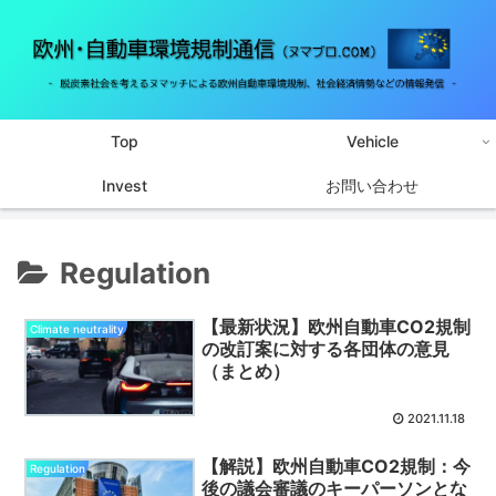
Top
Vehicle
Invest
お問い合わせ
Regulation
【最新状況】欧州自動車CO2規制
Climate neutrality
の改訂案に対する各団体の意見
（まとめ）
2021.11.18
【解説】欧州自動車CO2規制：今
Regulation
後の議会審議のキーパーソンとな