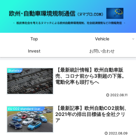
Top
Vehicle
Invest
お問い合わせ
【最新統計情報】欧州自動車販
Statistics
売、コロナ前から3割超の下落。
電動化率も頭打ちへ
2022.08.11
【最新記事】欧州自動CO2規制、
EU CO2 standard (cars/vans)
2021年の排出目標値を全社クリ
ア
2022.08.09