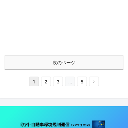
次のページ
1
2
3
…
5