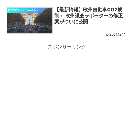
【最新情報】欧州自動車CO2規
EU CO2 standard (cars/vans)
制： 欧州議会ラポーターの修正
案がついに公開
2021.12.14
スポンサーリンク