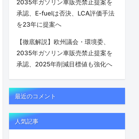
2035年ガソリン車販売禁止提案を
承認、E-fuelは否決、LCA評価手法
を23年に提案へ
【徹底解説】欧州議会・環境委、
2035年ガソリン車販売禁止提案を
承認、2025年削減目標値も強化へ
最近のコメント
人気記事