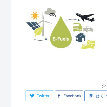
シ
Twitter
Facebook
はて