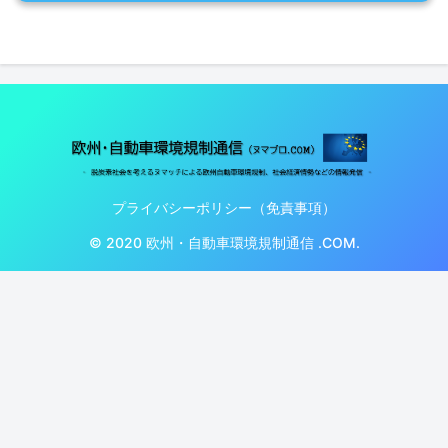
プライバシーポリシー（免責事項）
© 2020 欧州・自動車環境規制通信 .COM.