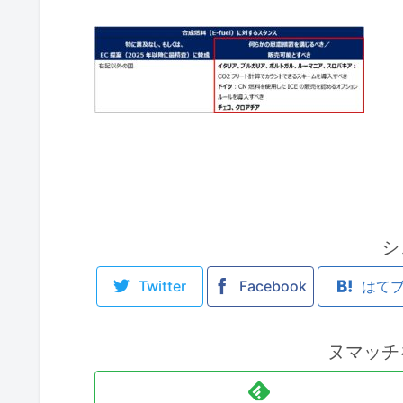
シ
Twitter
Facebook
はて
ヌマッチ