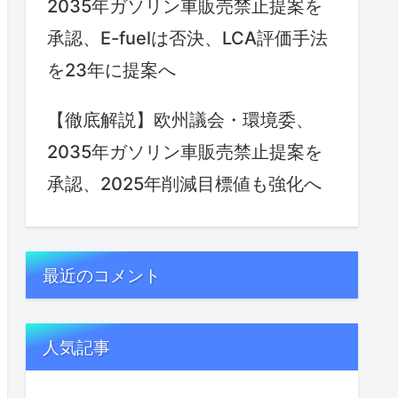
2035年ガソリン車販売禁止提案を
承認、E-fuelは否決、LCA評価手法
を23年に提案へ
【徹底解説】欧州議会・環境委、
2035年ガソリン車販売禁止提案を
承認、2025年削減目標値も強化へ
最近のコメント
人気記事